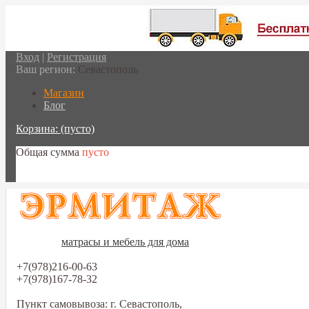
Вход
|
Регистрация
Ваш регион:
Севастополь
Магазин
Блог
Корзина:
(пусто)
Общая сумма
пусто
Перейти в корзину
матрасы и мебель для дома
+7(978)216-00-63
+7(978)167-78-32
Пункт самовывоза: г. Севастополь,