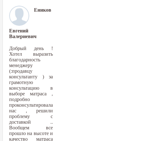
Еников
Евгений
Валериевич
Добрый день !
Хотел выразить
благодарность
менеджеру
(:продавцу
консультанту ) за
грамотную
консультацию в
выборе матраса ,
подробно
проконсультировала
нас , решили
проблему с
доставкой ..
Вообщем все
прошло на высоте и
качество матраса