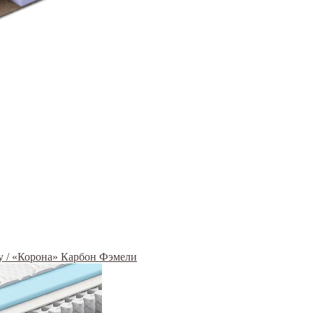
y / «Корона» Карбон Фэмели