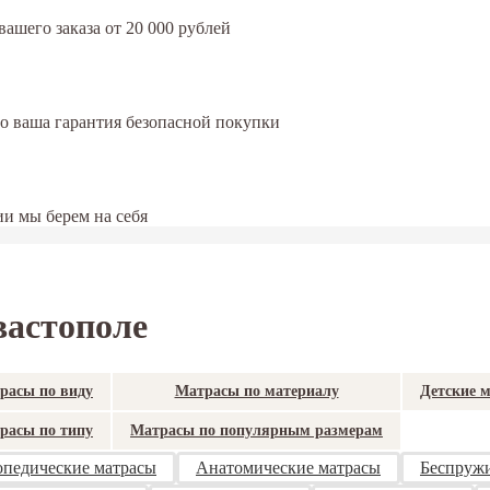
ашего заказа от 20 000 рублей
это ваша гарантия безопасной покупки
и мы берем на себя
вастополе
расы по виду
Матрасы по материалу
Детские 
расы по типу
Матрасы по популярным размерам
педические матрасы
Анатомические матрасы
Беспруж