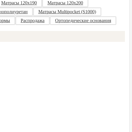
Матрасы 120x190
Матрасы 120x200
нополиуретан
Матрасы Multipocket (S1000)
формы
Распродажа
Ортопедические основания