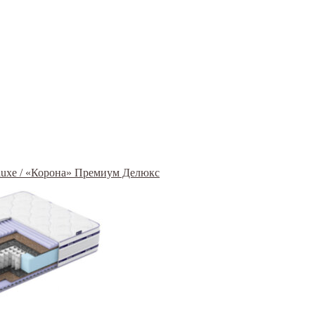
uxe / «Корона» Премиум Делюкс