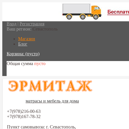
Вход
|
Регистрация
Ваш регион:
Севастополь
Магазин
Блог
Корзина:
(пусто)
Общая сумма
пусто
Перейти в корзину
матрасы и мебель для дома
+7(978)216-00-63
+7(978)167-78-32
Пункт самовывоза: г. Севастополь,