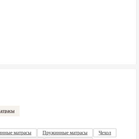
матрасы
инные матрасы
Пружинные матрасы
Чехол