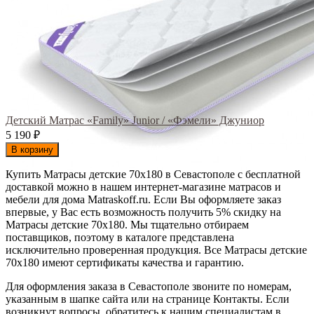
Детский Матрас «Family» Junior / «Фэмели» Джуниор
5 190
₽
В корзину
Купить Матрасы детские 70х180 в Севастополе с бесплатной
доставкой можно в нашем интернет-магазине матрасов и
мебели для дома Matraskoff.ru. Если Вы оформляете заказ
впервые, у Вас есть возможность получить 5% скидку на
Матрасы детские 70х180
. Мы тщательно отбираем
поставщиков, поэтому в каталоге представлена
исключительно проверенная продукция. Все Матрасы детские
70х180 имеют сертификаты качества и гарантию.
Для оформления заказа в Севастополе звоните по номерам,
указанным в шапке сайта или на странице Контакты. Если
возникнут вопросы, обратитесь к нашим специалистам в