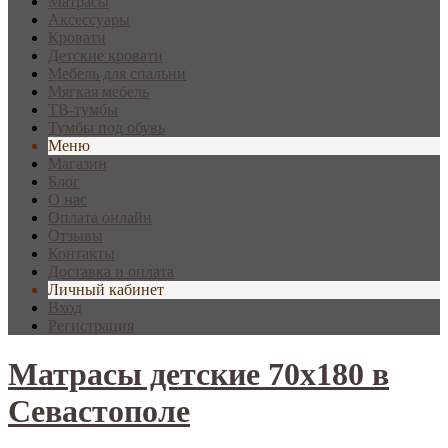
Матрасы
Аксессуары
Кровати
Детские кровати
Мебель для спальни
Мягкая мебель
ТВ-тумбы
Тумбы под обувь
Меню
Магазин
Блог
О нас
Оплата онлайн
Отзывы
Контакты
Доставка и оплата
Личный кабинет
Вход
Регистрация
Матрасы детские 70х180 в
Севастополе