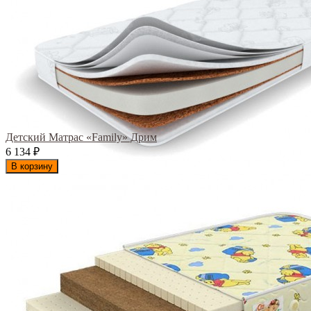
Детский Матрас «Family» Дрим
6 134
₽
В корзину