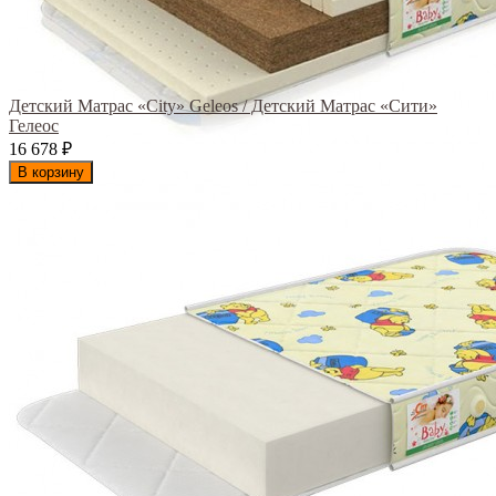
Детский Матрас «City» Geleos / Детский Матрас «Сити»
Гелеос
16 678
₽
В корзину