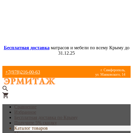
Бесплатная доставка
матрасов и мебели по всему Крыму до
31.12.25
г. Симферополь,
+7(978)216-00-63
ул. Маяковского, 14
Сравнение
Избранное
Бесплатная доставка по Крыму
Получите 5% скидку
Каталог товаров