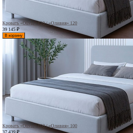
Кровать «Olivia» 120 / «Оливия» 120
39 145
₽
В корзину
Кровать «Olivia» 100 / «Оливия» 100
37 439
₽