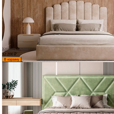
Кровать «Арко»
32 200
₽
В корзину