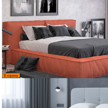
Кровать «Чикаго»
73 138
₽
В корзину