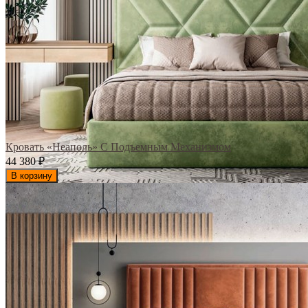
Кровать «Неаполь» С Подъемным Механизмом
44 380
₽
В корзину