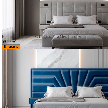
Кровать «Октавия» С Подъемным Механизмом
59 500
₽
В корзину