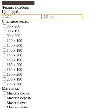
Фильтр подбора
231
Фильтр подбора
Цена, руб.
Спальное место:
80 х 200
90 х 190
90 х 200
120 х 190
120 х 200
140 х 190
140 х 200
160 х 190
160 х 200
180 х 190
180 х 200
200 х 190
200 х 200
Материал:
Массив сосны
Массив березы
Массив бука
Массив дуба