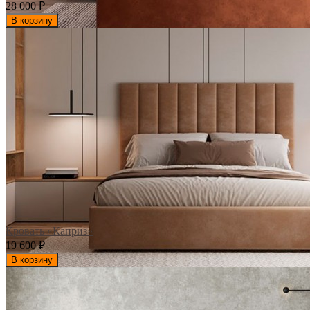
28 000
₽
В корзину
Кровать «Каприз»
19 600
₽
В корзину