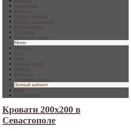
Матрасы
Аксессуары
Кровати
Детские кровати
Мебель для спальни
Мягкая мебель
ТВ-тумбы
Тумбы под обувь
Меню
Магазин
Блог
О нас
Оплата онлайн
Отзывы
Контакты
Доставка и оплата
Личный кабинет
Вход
Регистрация
Кровати 200х200 в
Севастополе