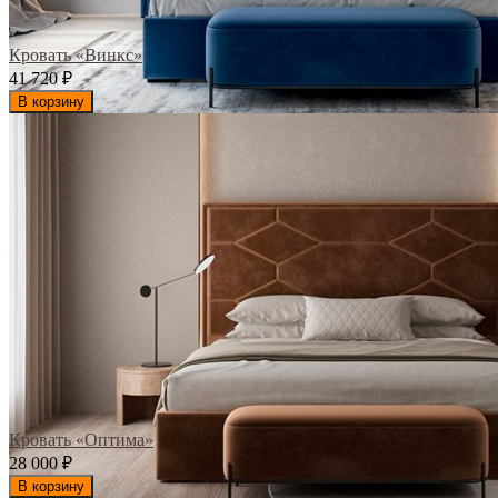
Кровать «Винкс»
41 720
₽
В корзину
Кровать «Оптима»
28 000
₽
В корзину