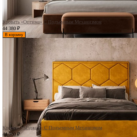
Кровать «Оптима» С Подъемным Механизмом
44 380
₽
В корзину
Кровать «Мэджик» С Подъемным Механизмом
44 380
₽