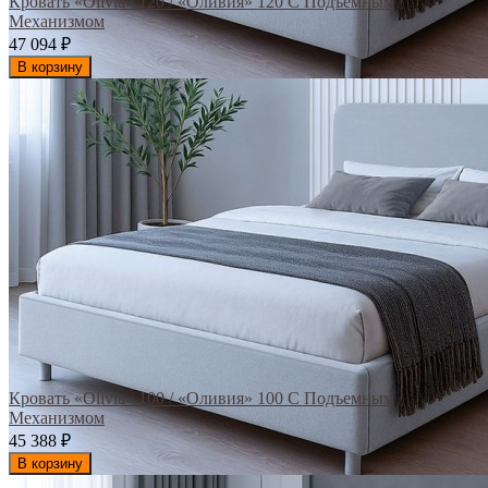
Кровать «Olivia» 120 / «Оливия» 120 С Подъемным
Механизмом
47 094
₽
В корзину
Кровать «Olivia» 100 / «Оливия» 100 С Подъемным
Механизмом
45 388
₽
В корзину