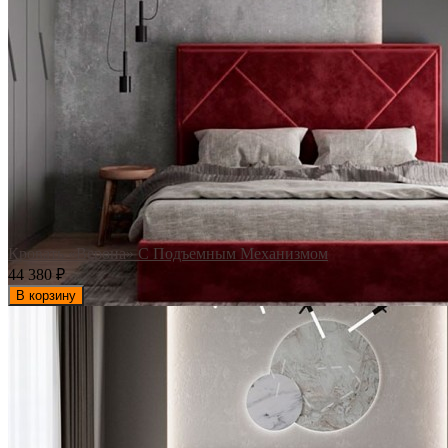
Кровать «Верона» С Подъемным Механизмом
44 380
₽
В корзину