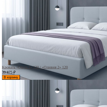
Кровать «Olivia 2» 120 / «Оливия 2» 120
39 875
₽
В корзину