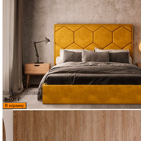
Кровать «Мэджик»
28 000
₽
В корзину