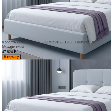
Кровать «Olivia 2» 120 / «Оливия 2» 120 С Подъемным
Механизмом
47 824
₽
В корзину