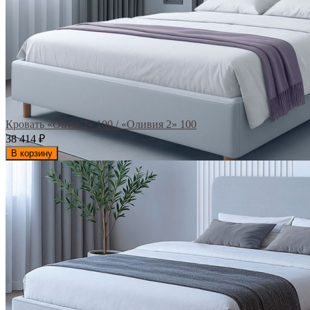
Кровать «Olivia 2» 100 / «Оливия 2» 100
38 414
₽
В корзину