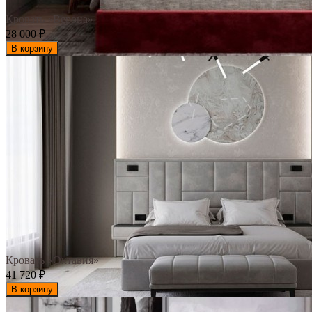
Кровать «Верона»
28 000
₽
В корзину
Кровать «Октавия»
41 720
₽
В корзину