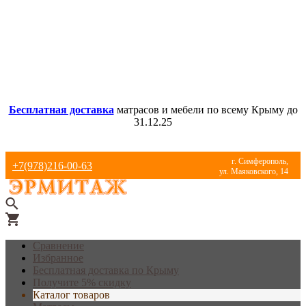
Бесплатная доставка
матрасов и мебели по всему Крыму до
31.12.25
г. Симферополь,
+7(978)216-00-63
ул. Маяковского, 14
Сравнение
Избранное
Бесплатная доставка по Крыму
Получите 5% скидку
Каталог товаров