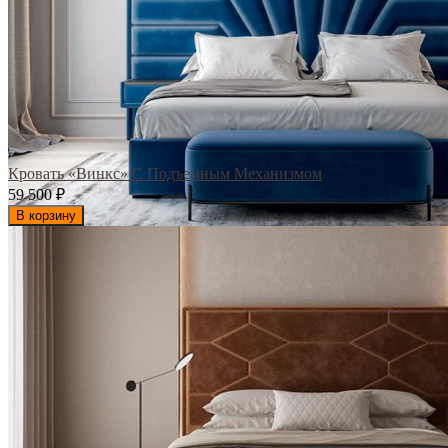
Кровать «Винкс» С Подъемным Механизмом
59 500
₽
В корзину