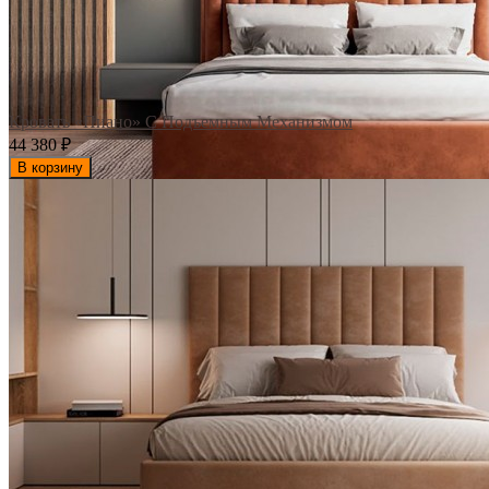
Кровать «Пиано» С Подъемным Механизмом
44 380
₽
В корзину