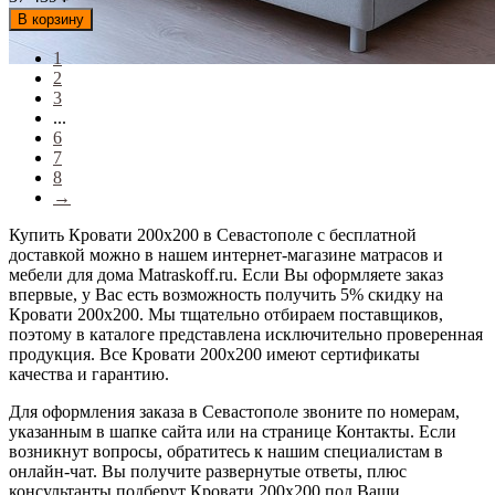
В корзину
1
2
3
...
6
7
8
→
Купить Кровати 200х200 в Севастополе с бесплатной
доставкой можно в нашем интернет-магазине матрасов и
мебели для дома Matraskoff.ru. Если Вы оформляете заказ
впервые, у Вас есть возможность получить 5% скидку на
Кровати 200х200
. Мы тщательно отбираем поставщиков,
поэтому в каталоге представлена исключительно проверенная
продукция. Все Кровати 200х200 имеют сертификаты
качества и гарантию.
Для оформления заказа в Севастополе звоните по номерам,
указанным в шапке сайта или на странице Контакты. Если
возникнут вопросы, обратитесь к нашим специалистам в
онлайн-чат. Вы получите развернутые ответы, плюс
консультанты подберут Кровати 200х200 под Ваши