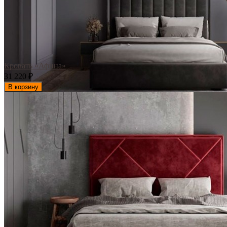
Кровать «Афина»
31 220
₽
В корзину