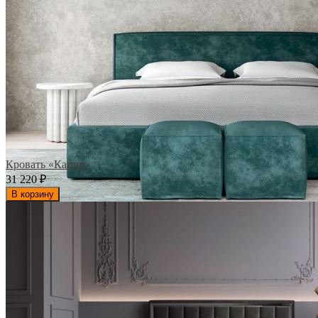
Кровать «Капри»
31 220
₽
В корзину