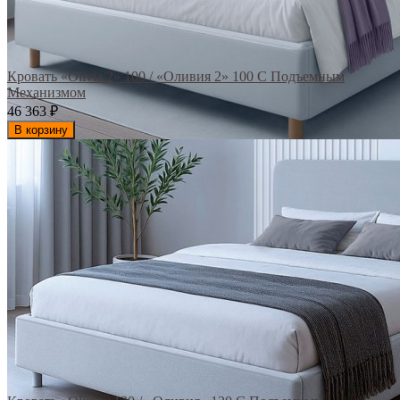
Кровать «Olivia 2» 100 / «Оливия 2» 100 С Подъемным
Механизмом
46 363
₽
В корзину